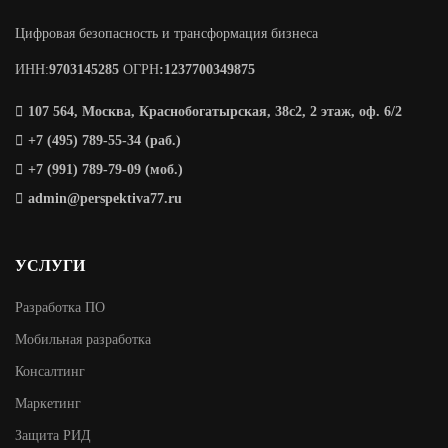
Цифровая безопасность и трансформация бизнеса
ИНН:
9703145285
ОГРН
:1237700349875
107 564, Москва, Краснобогатырская, 38с2, 2 этаж, оф. 6/2
+7 (495) 789-55-34 (раб.)
+7 (991) 789-79-09 (моб.)
admin@perspektiva77.ru
УСЛУГИ
Разработка ПО
Мобильная разработка
Консалтинг
Маркетинг
Защита РИД