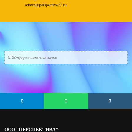
admin@perspective77.ru.
CRM-форма появится здесь
ООО "ПЕРСПЕКТИВА"