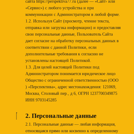
сайта https://perspektiva77.ru (далее — «Сайт› или
«Сервис») с любого устройства и при
коммуникации с Администратором в любой форме.
1.2. Используя Сайт (просмотр, чтение текста,
отправка или загрузка информации) и предоставляя
свои персональные данные, Пользователь Сайта
дает согласие на обработку персональных данных в
соответствии с данной Политики, если
дополнительные требования к согласию не
установлены настоящей Политикой.
1.3. Для целей настоящей Политики под
Администратором понимается юридическое лицо
Общество с ограниченной ответственностью (ООО
) «Перспектива», адрес местонахождения: 121069,
Москва, Столовый пер., д 6, ОГРН 1237700349875
ИНН 9703145285
2. Персональные данные
2.1. Персональные данные — любая информация,
относящаяся прямо или косвенно к определенному