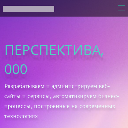
ПЕРСПЕКТИВА,
000
Разрабатываем и администрируем веб-
сайты и сервисы, автоматизируем бизнес-
процессы, построенные на современных
технологиях