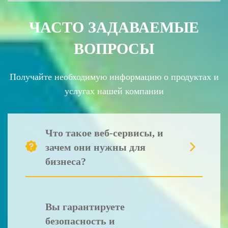
ЧАСТО ЗАДАВАЕМЫЕ
ВОПРОСЫ
Получайте необходимую информацию о продуктах и
услугах нашей компании
Что такое веб-сервисы, и
зачем они нужны для
бизнеса?
Веб-сервисы - это программные приложения,
Вы гарантируете
которые обеспечивают обмен данными и
функциональность между различными системами
безопасность и